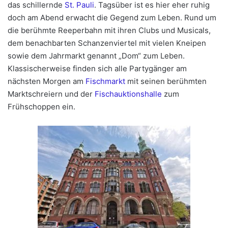
das schillernde
St. Pauli
. Tagsüber ist es hier eher ruhig
doch am Abend erwacht die Gegend zum Leben. Rund um
die berühmte Reeperbahn mit ihren Clubs und Musicals,
dem benachbarten Schanzenviertel mit vielen Kneipen
sowie dem Jahrmarkt genannt „Dom“ zum Leben.
Klassischerweise finden sich alle Partygänger am
nächsten Morgen am
Fischmarkt
mit seinen berühmten
Marktschreiern und der
Fischauktionshalle
zum
Frühschoppen ein.