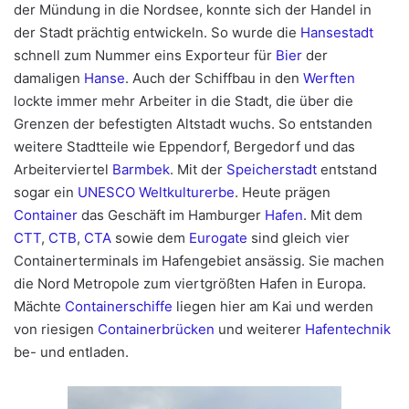
der Mündung in die Nordsee, konnte sich der Handel in
der Stadt prächtig entwickeln. So wurde die
Hansestadt
schnell zum Nummer eins Exporteur für
Bier
der
damaligen
Hanse
. Auch der Schiffbau in den
Werften
lockte immer mehr Arbeiter in die Stadt, die über die
Grenzen der befestigten Altstadt wuchs. So entstanden
weitere Stadtteile wie Eppendorf, Bergedorf und das
Arbeiterviertel
Barmbek
. Mit der
Speicherstadt
entstand
sogar ein
UNESCO Weltkulturerbe
. Heute prägen
Container
das Geschäft im Hamburger
Hafen
. Mit dem
CTT
,
CTB
,
CTA
sowie dem
Eurogate
sind gleich vier
Containerterminals im Hafengebiet ansässig. Sie machen
die Nord Metropole zum viertgrößten Hafen in Europa.
Mächte
Containerschiffe
liegen hier am Kai und werden
von riesigen
Containerbrücken
und weiterer
Hafentechnik
be- und entladen.