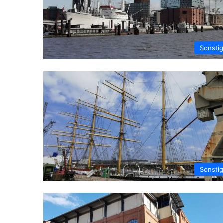
Sonsti
Sonsti