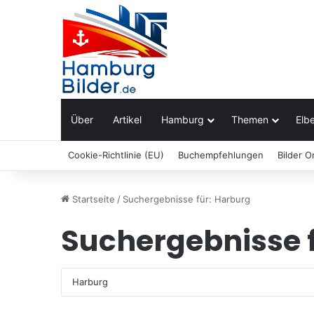
Über
Artikel
Hamburg
Themen
Elbe
Cookie-Richtlinie (EU)
Buchempfehlungen
Bilder O
Startseite
/
Suchergebnisse für: Harburg
Suchergebnisse 