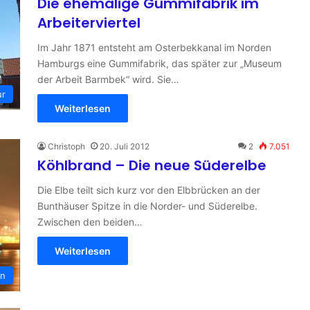
Die ehemalige Gummifabrik im
Arbeiterviertel
Im Jahr 1871 entsteht am Osterbekkanal im Norden
Hamburgs eine Gummifabrik, das später zur „Museum
der Arbeit Barmbek“ wird. Sie…
ur
Weiterlesen
Christoph
20. Juli 2012
2
7.051
Köhlbrand – Die neue Süderelbe
Die Elbe teilt sich kurz vor den Elbbrücken an der
Bunthäuser Spitze in die Norder- und Süderelbe.
Zwischen den beiden…
Weiterlesen
en