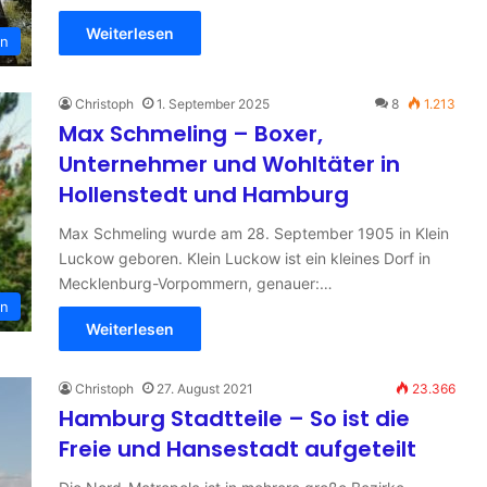
Weiterlesen
en
Christoph
1. September 2025
8
1.213
Max Schmeling – Boxer,
Unternehmer und Wohltäter in
Hollenstedt und Hamburg
Max Schmeling wurde am 28. September 1905 in Klein
Luckow geboren. Klein Luckow ist ein kleines Dorf in
Mecklenburg-Vorpommern, genauer:…
en
Weiterlesen
Christoph
27. August 2021
23.366
Hamburg Stadtteile – So ist die
Freie und Hansestadt aufgeteilt