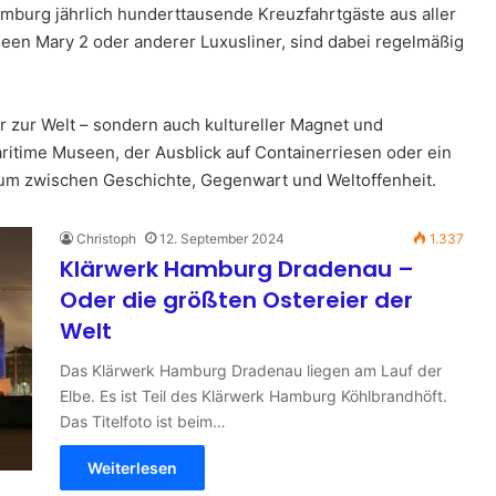
burg jährlich hunderttausende Kreuzfahrtgäste aus aller
een Mary 2 oder anderer Luxusliner, sind dabei regelmäßig
r zur Welt – sondern auch kultureller Magnet und
maritime Museen, der Ausblick auf Containerriesen oder ein
um zwischen Geschichte, Gegenwart und Weltoffenheit.
Christoph
12. September 2024
1.337
Klärwerk Hamburg Dradenau –
Oder die größten Ostereier der
Welt
Das Klärwerk Hamburg Dradenau liegen am Lauf der
Elbe. Es ist Teil des Klärwerk Hamburg Köhlbrandhöft.
Das Titelfoto ist beim…
Weiterlesen