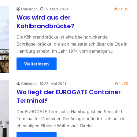
Christoph
15. März 2024
1.005
Was wird aus der
Köhlbrandbrücke?
Die Köhlbrandbrücke ist eine beeindruckende
Schrägseilbrücke, die sich majestätisch über die Elbe in
Hamburg erhebt. Im Jahr 1974 vom damaligen…
Weiterlesen
Christoph
23. Mai 2021
1.479
Wo liegt der EUROGATE Container
Terminal?
Der EUROGATE Terminal in Hamburg ist ein Seeschiff-
Terminal für Container. Die Anlage befindet sich auf der
ehemaligen Elbinsel Waltershof. Direkt…