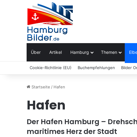
Über
Artikel
Hamburg
Themen
Elbe
Cookie-Richtlinie (EU)
Buchempfehlungen
Bilder O
Startseite
/
Hafen
Hafen
Der Hafen Hamburg – Drehsch
maritimes Herz der Stadt