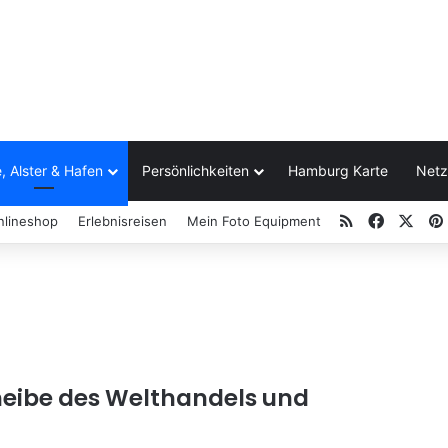
, Alster & Hafen
Persönlichkeiten
Hamburg Karte
Netz
RSS
Facebo
X
nlineshop
Erlebnisreisen
Mein Foto Equipment
eibe des Welthandels und