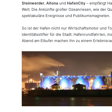
Steinwerder
,
Altona
und
HafenCity
– empfängt Ham
Welt. Die Ankünfte großer Ozeanriesen, wie der Qu
spektakuläre Ereignisse und Publikumsmagneten.
So ist der Hafen nicht nur Wirtschaftsmotor und To
Identitätsstifter für die Stadt. Hafenrundfahrten, 
Abend am Elbufer machen ihn zu einem Erlebnisra