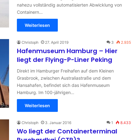
nahezu vollständig automatisierten Abwicklung von
Containern…
Weiterlesen
Christoph
27. April 2019
3
2.935
Hafenmuseum Hamburg – Hier
liegt der Flying-P-Liner Peking
Direkt im Hamburger Freihafen auf dem Kleinen
Grasbrook, zwischen Australiastraße und dem
Hansahafen, befindet sich das Hafenmuseum
Hamburg. Im 100-jährigen…
Weiterlesen
Christoph
3. Januar 2016
1
8.433
Wo liegt der Containerterminal
Burchardkai (CTB)?