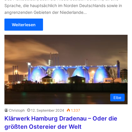
Sprache, die hauptsächlich im Norden Deutschlands sowie in
angrenzenden Gebieten der Niederlande…
Weiterlesen
Elbe
Christoph
12. September 2024
1.337
Klärwerk Hamburg Dradenau – Oder die
größten Ostereier der Welt