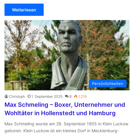
Weiterlesen
Persönlichkeiten
Christoph
1. September 2025
8
1.216
Max Schmeling – Boxer, Unternehmer und
Wohltäter in Hollenstedt und Hamburg
Max Schmeling wurde am 28. September 1905 in Klein Luckow
geboren. Klein Luckow ist ein kleines Dorf in Mecklenburg-