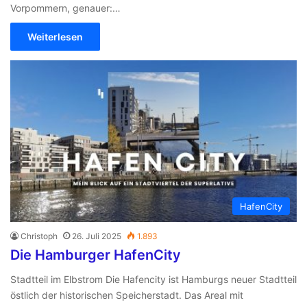
Vorpommern, genauer:…
Weiterlesen
HafenCity
Christoph
26. Juli 2025
1.893
Die Hamburger HafenCity
Stadtteil im Elbstrom Die Hafencity ist Hamburgs neuer Stadtteil
östlich der historischen Speicherstadt. Das Areal mit