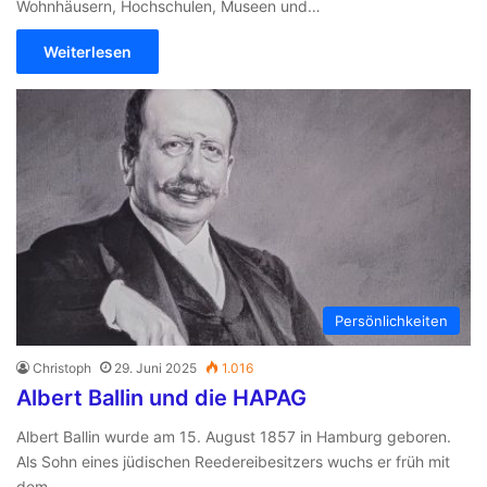
Wohnhäusern, Hochschulen, Museen und…
Weiterlesen
Persönlichkeiten
Christoph
29. Juni 2025
1.016
Albert Ballin und die HAPAG
Albert Ballin wurde am 15. August 1857 in Hamburg geboren.
Als Sohn eines jüdischen Reedereibesitzers wuchs er früh mit
dem…