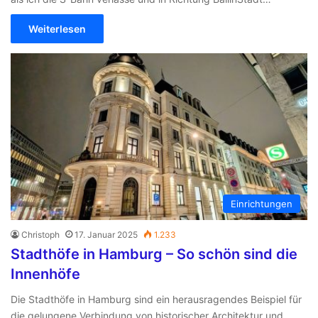
Weiterlesen
Einrichtungen
Christoph
17. Januar 2025
1.233
Stadthöfe in Hamburg – So schön sind die
Innenhöfe
Die Stadthöfe in Hamburg sind ein herausragendes Beispiel für
die gelungene Verbindung von historischer Architektur und