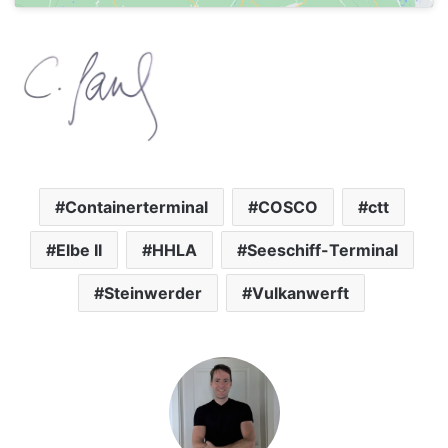
Containerterminal
COSCO
ctt
Elbe II
HHLA
Seeschiff-Terminal
Steinwerder
Vulkanwerft