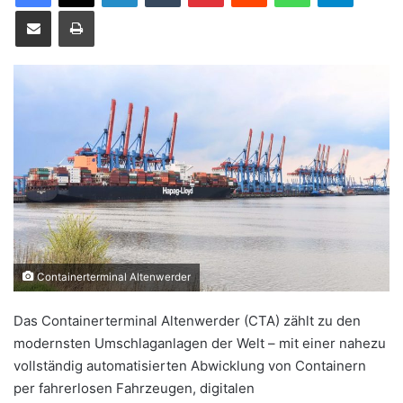
Teile per E-Mail
Drucken
u
n
s
e
i
n
e
E
-
M
a
i
Containerterminal Altenwerder
l
Das Containerterminal Altenwerder (CTA) zählt zu den
modernsten Umschlaganlagen der Welt – mit einer nahezu
vollständig automatisierten Abwicklung von Containern
per fahrerlosen Fahrzeugen, digitalen