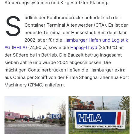
Steuerungssystemen und KI-gestützter Planung.
S
üdlich der Köhlbrandbrücke befindet sich der
Container Terminal Altenwerder (CTA). Es ist der
neueste Terminal der Hansestadt. Seit dem Jahr
2002 ist er für die
Hamburger Hafen und Logistik
AG (HHLA)
(74,90 %) sowie die
Hapag-Lloyd
(25,10 %) an
der Süderelbe in Betrieb. Die Bauzeit betrug insgesamt
sieben Jahre und wurde 2004 abgeschlossen. Die
mächtigen Containerbrücken ließen die Hamburger extra
aus China per Schiff von der Firma Shanghai Zhenhua Port
Machinery (ZPMC) anliefern.