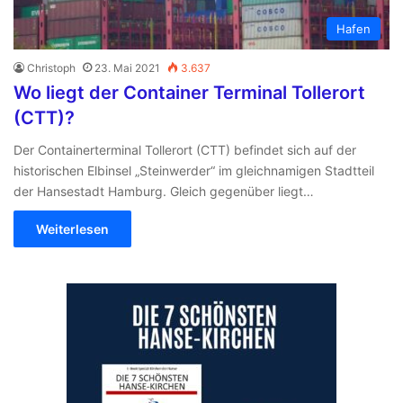
Hafen
Christoph
23. Mai 2021
3.637
Wo liegt der Container Terminal Tollerort
(CTT)?
Der Containerterminal Tollerort (CTT) befindet sich auf der
historischen Elbinsel „Steinwerder“ im gleichnamigen Stadtteil
der Hansestadt Hamburg. Gleich gegenüber liegt…
Weiterlesen