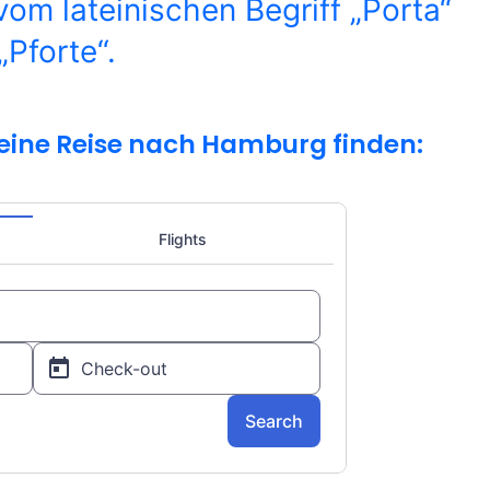
om lateinischen Begriff „Porta“
„Pforte“.
eine Reise nach Hamburg finden: