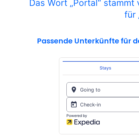
Das Wort „Portal“ stammt v
für 
Passende Unterkünfte für d