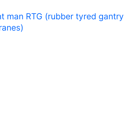
nt man RTG (rubber tyred gantry
ranes)