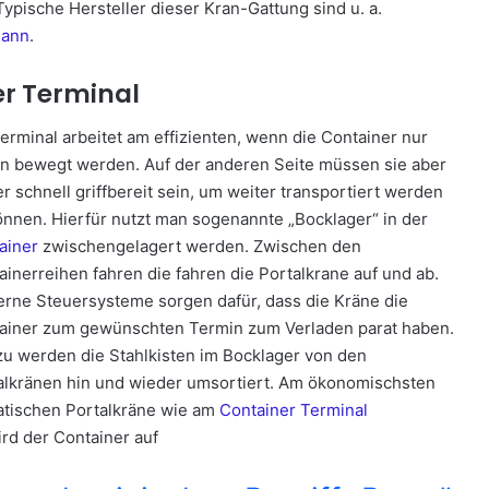
Typische Hersteller dieser Kran-Gattung sind u. a.
mann
.
er Terminal
Terminal arbeitet am effizienten, wenn die Container nur
en bewegt werden. Auf der anderen Seite müssen sie aber
r schnell griffbereit sein, um weiter transportiert werden
önnen. Hierfür nutzt man sogenannte „Bocklager“ in der
ainer
zwischengelagert werden. Zwischen den
ainerreihen fahren die fahren die Portalkrane auf und ab.
rne Steuersysteme sorgen dafür, dass die Kräne die
ainer zum gewünschten Termin zum Verladen parat haben.
zu werden die Stahlkisten im Bocklager von den
alkränen hin und wieder umsortiert. Am ökonomischsten
matischen Portalkräne wie am
Container Terminal
ird der Container auf