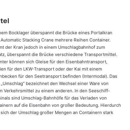
tel
inem Bocklager überspannt die Brücke eines Portalkran
 Automatic Stacking Crane mehrere Reihen Container.
t der Kran jedoch in einem Umschlagbahnhof zum
atz, überspannt die Brücke verschiedene Transportmittel.
nter können sich Gleise für den Eisenbahntransport,
ßen für den LKW-Transport oder der Kai mit einem
nbecken für den Seetransport befinden (Intermodal). Das
 „Umschlag“ bezeichnet den Wechsel einer Ware von
m Verkehrsmittel zu einem anderen. In den Seeschiff-
inals sind Umschlag-Bahnhöfe für das Verladen von
ainern auf die Eisenbahn von großer Bedeutung. Hierdurch
t sich der Umschlag großer Mengen an Containern stark