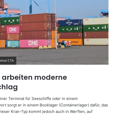
minal CTA
o arbeiten moderne
chlag
iner Terminal für Seeschiffe oder in einem
rt sorgt er in einem Bocklager (Containerlager) dafür, das
 Dieser Kran-Typ kommt jedoch auch in Werften, auf