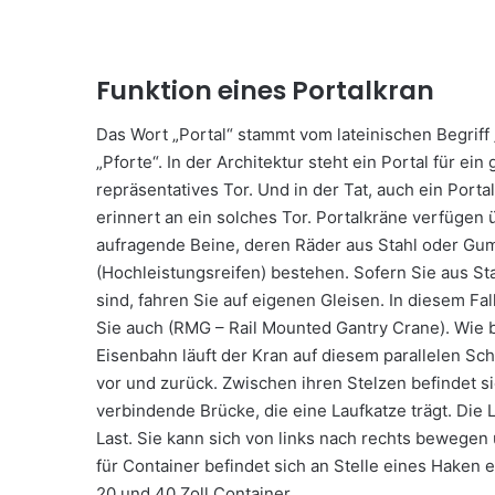
Funktion eines Portalkran
Das Wort „Portal“ stammt vom lateinischen Begriff 
„Pforte“. In der Architektur steht ein Portal für ein
repräsentatives Tor. Und in der Tat, auch ein Porta
erinnert an ein solches Tor. Portalkräne verfügen
aufragende Beine, deren Räder aus Stahl oder Gu
(Hochleistungsreifen) bestehen. Sofern Sie aus Sta
sind, fahren Sie auf eigenen Gleisen. In diesem Fa
Sie auch (RMG – Rail Mounted Gantry Crane). Wie b
Eisenbahn läuft der Kran auf diesem parallelen Sc
vor und zurück. Zwischen ihren Stelzen befindet si
verbindende Brücke, die eine Laufkatze trägt. Die
Last. Sie kann sich von links nach rechts bewegen
für Container befindet sich an Stelle eines Haken
20 und 40 Zoll Container.