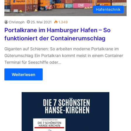
Hafentechnik
Christoph
25. Mai 2021
1.349
Portalkrane im Hamburger Hafen – So
funktioniert der Containerumschlag
Giganten auf Schienen: So arbeiten moderne Portalkrane im
Güterumschlag Ein Portalkran kommt meist in einem Container
Terminal für Seeschiffe oder…
Weiterlesen