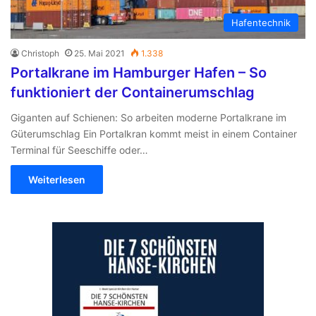
Hafentechnik
Christoph
25. Mai 2021
1.338
Portalkrane im Hamburger Hafen – So
funktioniert der Containerumschlag
Giganten auf Schienen: So arbeiten moderne Portalkrane im
Güterumschlag Ein Portalkran kommt meist in einem Container
Terminal für Seeschiffe oder…
Weiterlesen