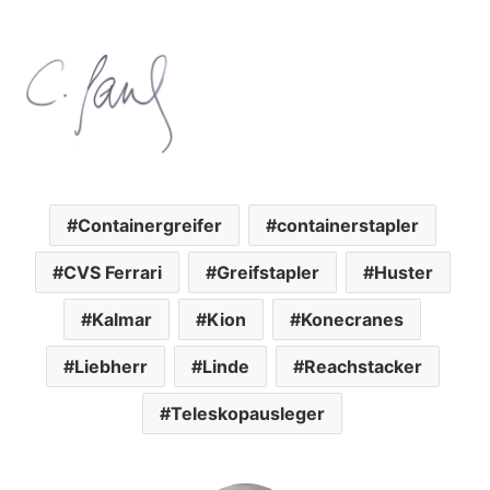
Containergreifer
containerstapler
CVS Ferrari
Greifstapler
Huster
Kalmar
Kion
Konecranes
Liebherr
Linde
Reachstacker
Teleskopausleger