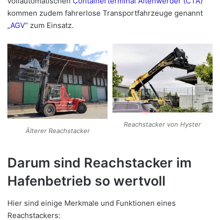
vollautomatischen
Containerterminal Altenwerder (CTA)
kommen zudem fahrerlose Transportfahrzeuge genannt
„
AGV
“ zum Einsatz.
Reachstacker von Hyster
Älterer Reachstacker
Darum sind Reachstacker im
Hafenbetrieb so wertvoll
Hier sind einige Merkmale und Funktionen eines
Reachstackers: