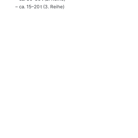
– ca. 15–20 t (3. Reihe)