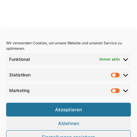
Wir verwenden Cookies, um unsere Website und unseren Service zu
optimieren.
Funktional
Immer aktiv
Statistiken
Statistik
Marketing
Marketi
Copyright 2026, All Rights Reserved
Akzeptieren
Impressum
,
Sitemap
,
Datenschutzerklärung
,
Archiv
,
Ablehnen
Haftungsausschluss