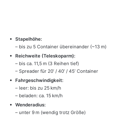
Stapelhöhe:
– bis zu 5 Container übereinander (~13 m)
Reichweite (Teleskoparm):
– bis ca. 11,5 m (3 Reihen tief)
– Spreader für 20’ / 40’ / 45’ Container
Fahrgeschwindigkeit:
– leer: bis zu 25 km/h
– beladen: ca. 15 km/h
Wenderadius:
– unter 9 m (wendig trotz Größe)