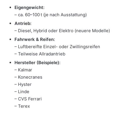
Eigengewicht:
– ca. 60–100 t (je nach Ausstattung)
Antrieb:
– Diesel, Hybrid oder Elektro (neuere Modelle)
Fahrwerk & Reifen:
– Luftbereifte Einzel- oder Zwillingsreifen
– Teilweise Allradantrieb
Hersteller (Beispiele):
– Kalmar
– Konecranes
– Hyster
– Linde
– CVS Ferrari
– Terex