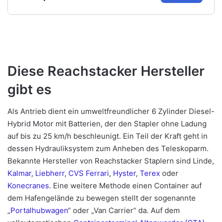
Diese Reachstacker Hersteller
gibt es
Als Antrieb dient ein umweltfreundlicher 6 Zylinder Diesel-
Hybrid Motor mit Batterien, der den Stapler ohne Ladung
auf bis zu 25 km/h beschleunigt. Ein Teil der Kraft geht in
dessen Hydrauliksystem zum Anheben des Teleskoparm.
Bekannte Hersteller von Reachstacker Staplern sind Linde,
Kalmar
,
Liebherr
,
CVS Ferrari
,
Hyster
,
Terex
oder
Konecranes
. Eine weitere Methode einen Container auf
dem Hafengelände zu bewegen stellt der sogenannte
„
Portalhubwagen
“ oder „Van Carrier“ da. Auf dem