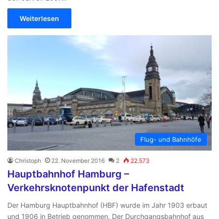
Weiterlesen
Flug- und Bahnhöfe
Christoph
22. November 2016
2
22.573
Hauptbahnhof Hamburg –
Verkehrsknotenpunkt der Hafenstadt
Der Hamburg Hauptbahnhof (HBF) wurde im Jahr 1903 erbaut
und 1906 in Betrieb genommen. Der Durchgangsbahnhof aus