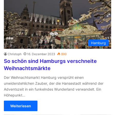
Hamburg
Christoph
16. Dezember 2023
899
So schön sind Hamburgs verschneite
Weihnachtsmärkte
Der Weihnachtsmarkt Hamburg versprüht einen
unwiderstehlichen Zauber, der die Hansestadt während der
Adventszeit in ein funkelndes Wunderland verwandelt. Ein
Höhepunkt…
Weiterlesen