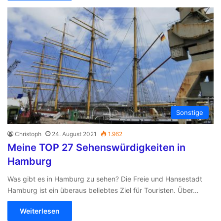
Sonstige
Christoph
24. August 2021
1.962
Meine TOP 27 Sehenswürdigkeiten in
Hamburg
Was gibt es in Hamburg zu sehen? Die Freie und Hansestadt
Hamburg ist ein überaus beliebtes Ziel für Touristen. Über…
Weiterlesen