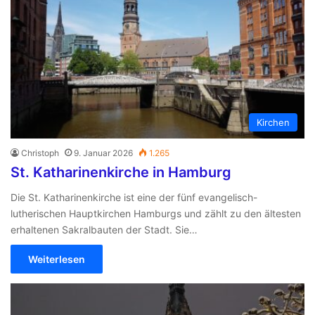
Kirchen
Christoph
9. Januar 2026
1.265
St. Katharinenkirche in Hamburg
Die St. Katharinenkirche ist eine der fünf evangelisch-
lutherischen Hauptkirchen Hamburgs und zählt zu den ältesten
erhaltenen Sakralbauten der Stadt. Sie…
Weiterlesen