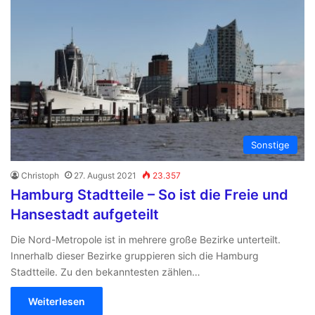
Sonstige
Christoph
27. August 2021
23.357
Hamburg Stadtteile – So ist die Freie und
Hansestadt aufgeteilt
Die Nord-Metropole ist in mehrere große Bezirke unterteilt.
Innerhalb dieser Bezirke gruppieren sich die Hamburg
Stadtteile. Zu den bekanntesten zählen…
Weiterlesen