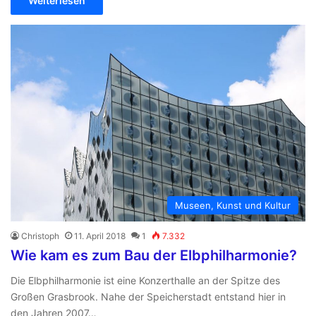
Weiterlesen
Museen, Kunst und Kultur
Christoph
11. April 2018
1
7.332
Wie kam es zum Bau der Elbphilharmonie?
Die Elbphilharmonie ist eine Konzerthalle an der Spitze des
Großen Grasbrook. Nahe der Speicherstadt entstand hier in
den Jahren 2007…