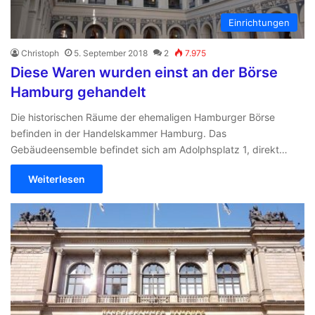
Einrichtungen
Christoph
5. September 2018
2
7.975
Diese Waren wurden einst an der Börse
Hamburg gehandelt
Die historischen Räume der ehemaligen Hamburger Börse
befinden in der Handelskammer Hamburg. Das
Gebäudeensemble befindet sich am Adolphsplatz 1, direkt…
Weiterlesen