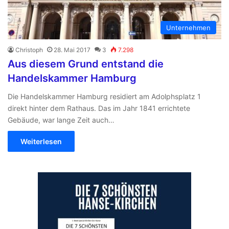
Unternehmen
Christoph
28. Mai 2017
3
7.298
Aus diesem Grund entstand die
Handelskammer Hamburg
Die Handelskammer Hamburg residiert am Adolphsplatz 1
direkt hinter dem Rathaus. Das im Jahr 1841 errichtete
Gebäude, war lange Zeit auch…
Weiterlesen