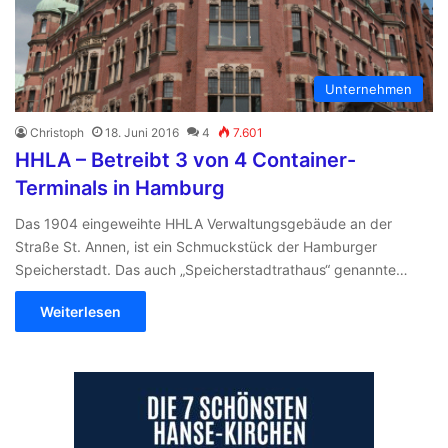
Unternehmen
Christoph
18. Juni 2016
4
7.601
HHLA – Betreibt 3 von 4 Container-
Terminals in Hamburg
Das 1904 eingeweihte HHLA Verwaltungsgebäude an der
Straße St. Annen, ist ein Schmuckstück der Hamburger
Speicherstadt. Das auch „Speicherstadtrathaus“ genannte…
Weiterlesen