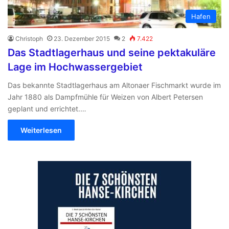
Hafen
Christoph
23. Dezember 2015
2
7.422
Das Stadtlagerhaus und seine pektakuläre
Lage im Hochwassergebiet
Das bekannte Stadtlagerhaus am Altonaer Fischmarkt wurde im
Jahr 1880 als Dampfmühle für Weizen von Albert Petersen
geplant und errichtet.…
Weiterlesen