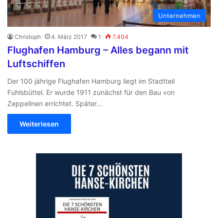
Unternehmen
Christoph
4. März 2017
1
7.404
Flughafen Hamburg – Alles begann mit
Luftschiffen
Der 100 jährige Flughafen Hamburg liegt im Stadtteil
Fuhlsbüttel. Er wurde 1911 zunächst für den Bau von
Zeppelinen errichtet. Später…
Weiterlesen