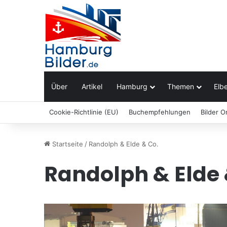
Über
Artikel
Hamburg
Themen
Elbe
Cookie-Richtlinie (EU)
Buchempfehlungen
Bilder O
Startseite
/
Randolph & Elde & Co.
Randolph & Elde 