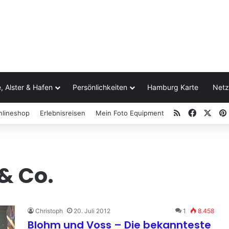
, Alster & Hafen
Persönlichkeiten
Hamburg Karte
Netz
RSS
Facebo
X
nlineshop
Erlebnisreisen
Mein Foto Equipment
& Co.
Christoph
20. Juli 2012
1
8.458
Blohm und Voss – Die bekannteste