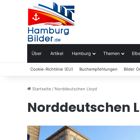
Über
Artikel
Hamburg
Themen
Elbe
Cookie-Richtlinie (EU)
Buchempfehlungen
Bilder O
Startseite
/
Norddeutschen Lloyd
Norddeutschen L