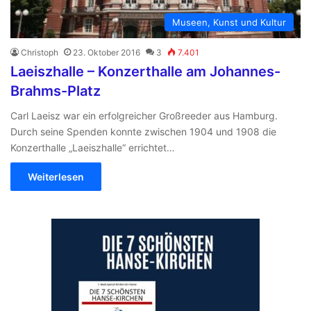
Museen, Kunst und Kultur
Christoph
23. Oktober 2016
3
7.401
Laeiszhalle – Konzerthalle am Johannes-
Brahms-Platz
Carl Laeisz war ein erfolgreicher Großreeder aus Hamburg.
Durch seine Spenden konnte zwischen 1904 und 1908 die
Konzerthalle „Laeiszhalle“ errichtet…
Weiterlesen