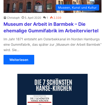
Museen, Kunst und Kultur
Christoph
5. April 2020
1
2.339
Museum der Arbeit in Barmbek – Die
ehemalige Gummifabrik im Arbeiterviertel
Im Jahr 1871 entsteht am Osterbekkanal im Norden Hamburgs
eine Gummifabrik, das später zur „Museum der Arbeit Barmbek“
wird. Sie…
Weiterlesen