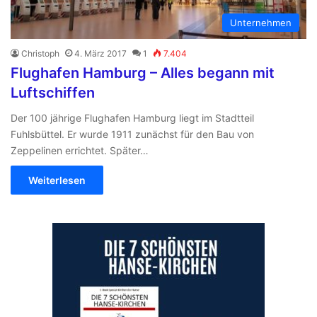
Unternehmen
Christoph
4. März 2017
1
7.404
Flughafen Hamburg – Alles begann mit
Luftschiffen
Der 100 jährige Flughafen Hamburg liegt im Stadtteil
Fuhlsbüttel. Er wurde 1911 zunächst für den Bau von
Zeppelinen errichtet. Später…
Weiterlesen