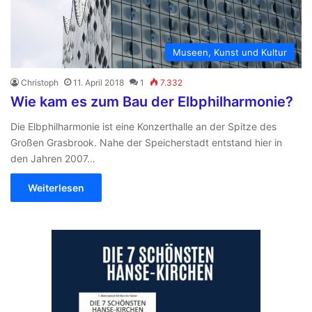
Museen, Kunst und Kultur
Christoph
11. April 2018
1
7.332
Wie kam es zum Bau der Elbphilharmonie?
Die Elbphilharmonie ist eine Konzerthalle an der Spitze des
Großen Grasbrook. Nahe der Speicherstadt entstand hier in
den Jahren 2007…
Weiterlesen