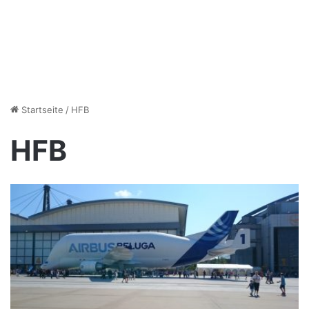
Startseite
/
HFB
HFB