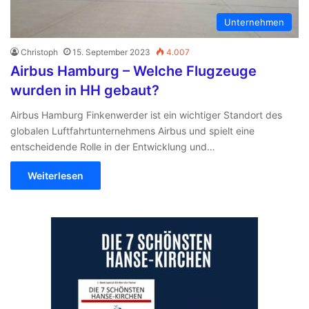
Unternehmen
Christoph
15. September 2023
4.007
Airbus Hamburg – Welche Flugzeuge
wurden in HH gebaut?
Airbus Hamburg Finkenwerder ist ein wichtiger Standort des
globalen Luftfahrtunternehmens Airbus und spielt eine
entscheidende Rolle in der Entwicklung und…
Weiterlesen