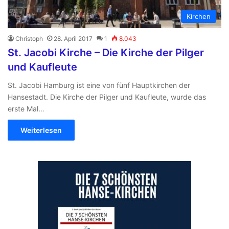
Kirchen
Christoph
28. April 2017
1
8.043
St. Jacobi Kirche – Die Kirche der Pilger
und Kaufleute
St. Jacobi Hamburg ist eine von fünf Hauptkirchen der
Hansestadt. Die Kirche der Pilger und Kaufleute, wurde das
erste Mal…
Weiterlesen