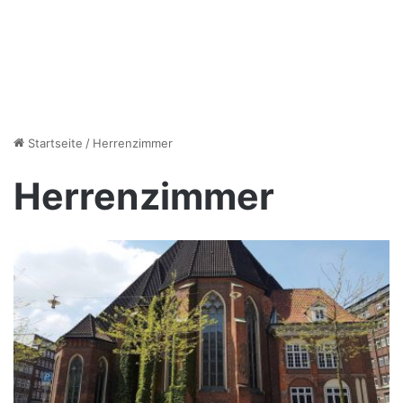
Startseite
/
Herrenzimmer
Herrenzimmer