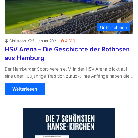
Unternehmen
Christoph
6. Januar 2021
4.310
HSV Arena – Die Geschichte der Rothosen
aus Hamburg
Der Hamburger Sport-Verein e. V. in der HSV Arena blickt auf
eine über 100jährige Tradition zurück. Ihre Anfänge haben die…
Weiterlesen