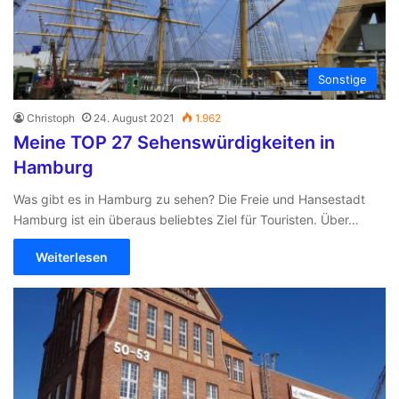
Sonstige
Christoph
24. August 2021
1.962
Meine TOP 27 Sehenswürdigkeiten in
Hamburg
Was gibt es in Hamburg zu sehen? Die Freie und Hansestadt
Hamburg ist ein überaus beliebtes Ziel für Touristen. Über…
Weiterlesen