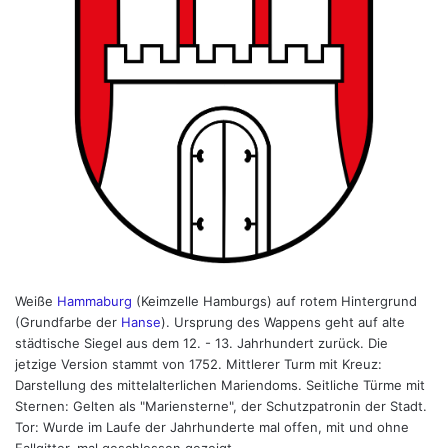
Weiße
Hammaburg
(Keimzelle Hamburgs) auf rotem Hintergrund
(Grundfarbe der
Hanse
). Ursprung des Wappens geht auf alte
städtische Siegel aus dem 12. - 13. Jahrhundert zurück. Die
jetzige Version stammt von 1752. Mittlerer Turm mit Kreuz:
Darstellung des mittelalterlichen Mariendoms. Seitliche Türme mit
Sternen: Gelten als "Mariensterne", der Schutzpatronin der Stadt.
Tor: Wurde im Laufe der Jahrhunderte mal offen, mit und ohne