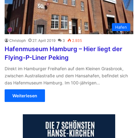
Hafen
Christoph
27. April 2019
3
2.935
Hafenmuseum Hamburg – Hier liegt der
Flying-P-Liner Peking
Direkt im Hamburger Freihafen auf dem Kleinen Grasbrook,
zwischen Australiastraße und dem Hansahafen, befindet sich
das Hafenmuseum Hamburg. Im 100-jährigen…
Weiterlesen