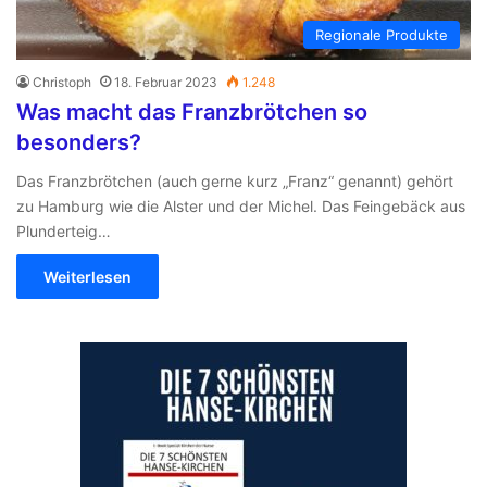
Regionale Produkte
Christoph
18. Februar 2023
1.248
Was macht das Franzbrötchen so
besonders?
Das Franzbrötchen (auch gerne kurz „Franz“ genannt) gehört
zu Hamburg wie die Alster und der Michel. Das Feingebäck aus
Plunderteig…
Weiterlesen