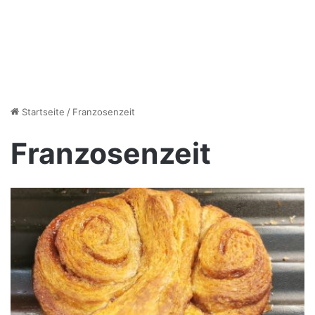
Startseite
/
Franzosenzeit
Franzosenzeit