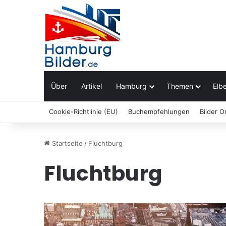
Über
Artikel
Hamburg
Themen
Elbe
Cookie-Richtlinie (EU)
Buchempfehlungen
Bilder O
Startseite
/
Fluchtburg
Fluchtburg