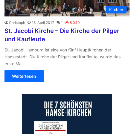
Kirchen
Christoph
28. April 2017
1
8.040
St. Jacobi Kirche – Die Kirche der Pilger
und Kaufleute
St. Jacobi Hamburg ist eine von fünf Hauptkirchen der
Hansestadt. Die Kirche der Pilger und Kaufleute, wurde das
erste Mal…
Weiterlesen