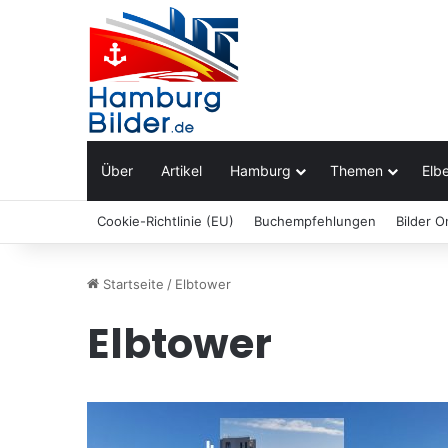
Über
Artikel
Hamburg
Themen
Elbe
Cookie-Richtlinie (EU)
Buchempfehlungen
Bilder O
Startseite
/
Elbtower
Elbtower