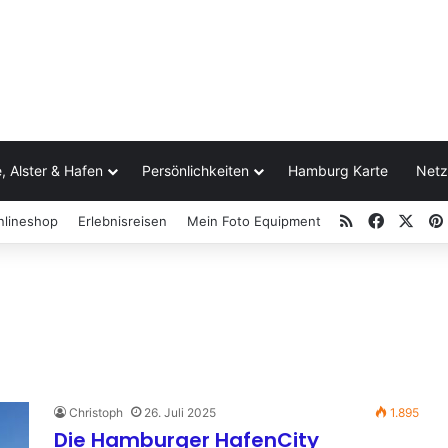
, Alster & Hafen
Persönlichkeiten
Hamburg Karte
Netz
RSS
Facebo
X
nlineshop
Erlebnisreisen
Mein Foto Equipment
Christoph
26. Juli 2025
1.895
Die Hamburger HafenCity