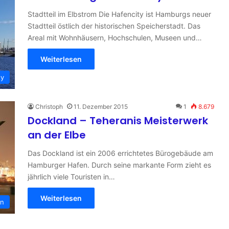
Stadtteil im Elbstrom Die Hafencity ist Hamburgs neuer
Stadtteil östlich der historischen Speicherstadt. Das
Areal mit Wohnhäusern, Hochschulen, Museen und…
Weiterlesen
ty
Christoph
11. Dezember 2015
1
8.679
Dockland – Teheranis Meisterwerk
an der Elbe
Das Dockland ist ein 2006 errichtetes Bürogebäude am
Hamburger Hafen. Durch seine markante Form zieht es
jährlich viele Touristen in…
Weiterlesen
en