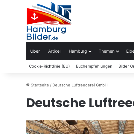
Über
Artikel
Hamburg
Themen
Elbe
Cookie-Richtlinie (EU)
Buchempfehlungen
Bilder O
Startseite
/
Deutsche Luftreederei GmbH
Deutsche Luftre