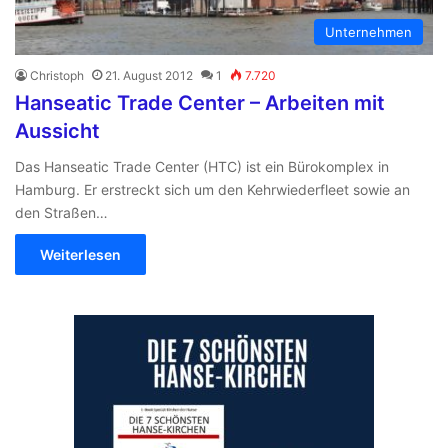
Unternehmen
Christoph
21. August 2012
1
7.720
Hanseatic Trade Center – Arbeiten mit
Aussicht
Das Hanseatic Trade Center (HTC) ist ein Bürokomplex in
Hamburg. Er erstreckt sich um den Kehrwiederfleet sowie an
den Straßen…
Weiterlesen