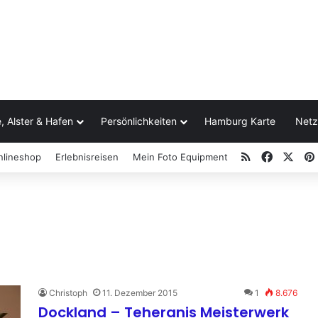
, Alster & Hafen
Persönlichkeiten
Hamburg Karte
Netz
RSS
Facebo
X
nlineshop
Erlebnisreisen
Mein Foto Equipment
Christoph
11. Dezember 2015
1
8.676
Dockland – Teheranis Meisterwerk