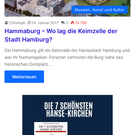
Museen, Kunst und Kultur
Christoph
14. Januar 2017
3
10.750
Hammaburg – Wo lag die Keimzelle der
Stadt Hamburg?
Die Hammaburg gilt als Keimzelle der Hansestadt Hamburg und
war ihr Namensgeber. Forscher vermuten die Burg nahe des
historischen Domplatz…
Weiterlesen