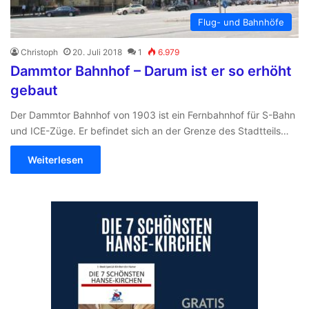
Flug- und Bahnhöfe
Christoph
20. Juli 2018
1
6.979
Dammtor Bahnhof – Darum ist er so erhöht
gebaut
Der Dammtor Bahnhof von 1903 ist ein Fernbahnhof für S-Bahn
und ICE-Züge. Er befindet sich an der Grenze des Stadtteils…
Weiterlesen