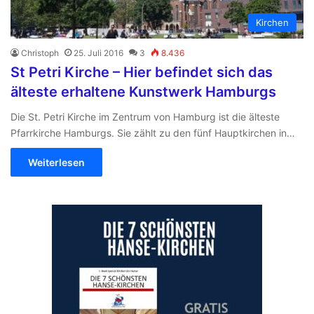
Kirchen
Christoph
25. Juli 2016
3
8.436
St Petri Kirche – Hier befindet sich das
älteste erhaltene Kunstwerk Hamburgs
Die St. Petri Kirche im Zentrum von Hamburg ist die älteste
Pfarrkirche Hamburgs. Sie zählt zu den fünf Hauptkirchen in…
Weiterlesen