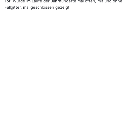
Tor: Wurde im Laufe der Jahrhunderte mal offen, mit und ohne
Fallgitter, mal geschlossen gezeigt.