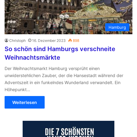
Hamburg
Christoph
16. Dezember 2023
898
So schön sind Hamburgs verschneite
Weihnachtsmärkte
Der Weihnachtsmarkt Hamburg versprüht einen
unwiderstehlichen Zauber, der die Hansestadt während der
Adventszeit in ein funkelndes Wunderland verwandelt. Ein
Höhepunkt…
Weiterlesen