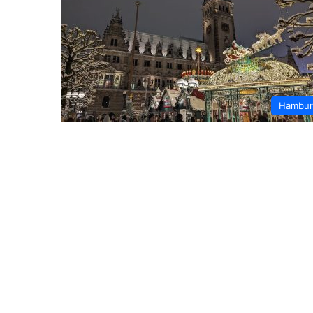
Hambur