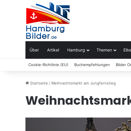
Über
Artikel
Hamburg
Themen
Elbe
Cookie-Richtlinie (EU)
Buchempfehlungen
Bilder O
Startseite
/
Weihnachtsmarkt am Jungfernstieg
Weihnachtsmark