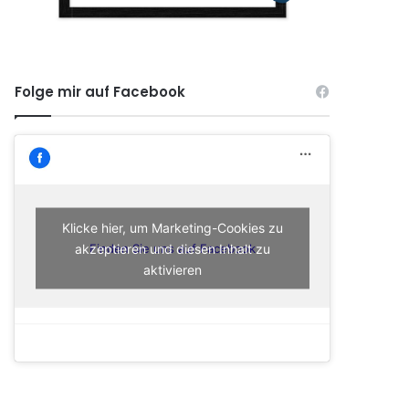
Folge mir auf Facebook
Klicke hier, um Marketing-Cookies zu
akzeptieren und diesen Inhalt zu
Finden Sie uns auf Facebook
aktivieren