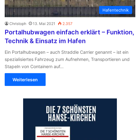
Hafentechnik
Christoph
13. Mai 2021
2.357
Portalhubwagen einfach erklärt – Funktion,
Technik & Einsatz im Hafen
Ein Portalhubwagen – auch Straddle Carrier genannt – ist ein
spezialisiertes Fahrzeug zum Aufnehmen, Transportieren und
Stapeln von Containern auf…
Weiterlesen