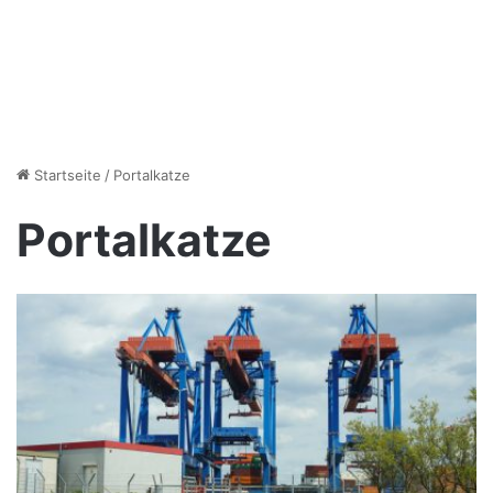
Startseite
/
Portalkatze
Portalkatze