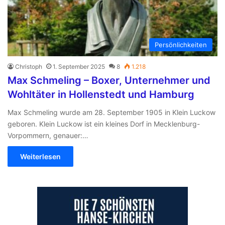
Persönlichkeiten
Christoph
1. September 2025
8
1.218
Max Schmeling – Boxer, Unternehmer und
Wohltäter in Hollenstedt und Hamburg
Max Schmeling wurde am 28. September 1905 in Klein Luckow
geboren. Klein Luckow ist ein kleines Dorf in Mecklenburg-
Vorpommern, genauer:…
Weiterlesen