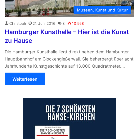
Museen, Kunst und Kultur
Christoph
21. Juni 2016
3
10.958
Hamburger Kunsthalle – Hier ist die Kunst
zu Hause
Die Hamburger Kunsthalle liegt direkt neben dem Hamburger
Hauptbahnhof am Glockengießerwall. Sie beherbergt über acht
Jahrhunderte Kunstgeschichte auf 13.000 Quadratmeter.…
Weiterlesen