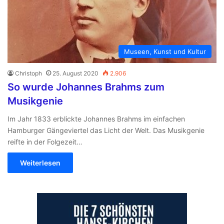
Museen, Kunst und Kultur
Christoph
25. August 2020
2.906
So wurde Johannes Brahms zum
Musikgenie
Im Jahr 1833 erblickte Johannes Brahms im einfachen
Hamburger Gängeviertel das Licht der Welt. Das Musikgenie
reifte in der Folgezeit…
Weiterlesen