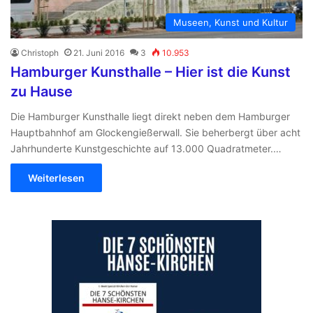
Museen, Kunst und Kultur
Christoph
21. Juni 2016
3
10.953
Hamburger Kunsthalle – Hier ist die Kunst
zu Hause
Die Hamburger Kunsthalle liegt direkt neben dem Hamburger
Hauptbahnhof am Glockengießerwall. Sie beherbergt über acht
Jahrhunderte Kunstgeschichte auf 13.000 Quadratmeter.…
Weiterlesen