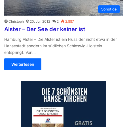
Sonstige
Christoph
20. Juli 2012
2
2.887
Alster – Der See der keiner ist
Hamburg Alster – Die Alster ist ein Fluss der nicht etwa in der
Hansestadt sondern im südlichen Schleswig-Holstein
entspringt. Von…
Weiterlesen