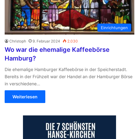
Einrichtungen
Christoph
9. Februar 2024
2.030
Wo war die ehemalige Kaffeebörse
Hamburg?
Die ehemalige Hamburger Kaffeebörse in der Speicherstadt.
Bereits in der Frühzeit war der Handel an der Hamburger Börse
in verschiedene…
Weiterlesen