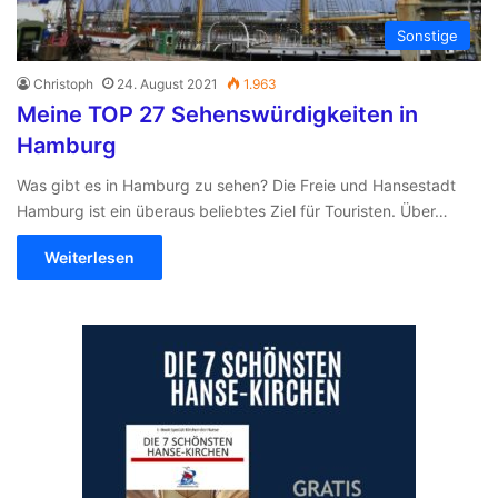
Sonstige
Christoph
24. August 2021
1.963
Meine TOP 27 Sehenswürdigkeiten in
Hamburg
Was gibt es in Hamburg zu sehen? Die Freie und Hansestadt
Hamburg ist ein überaus beliebtes Ziel für Touristen. Über…
Weiterlesen