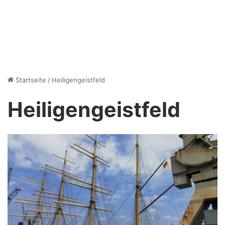
Startseite
/
Heiligengeistfeld
Heiligengeistfeld