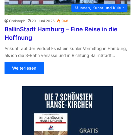
Museen, Kunst und Kultur
Christoph
29. Juni 2025
948
BallinStadt Hamburg – Eine Reise in die
Hoffnung
Ankunft auf der Veddel Es ist ein kühler Vormittag in Hamburg,
als ich die S-Bahn verlasse und in Richtung BallinStadt…
Weiterlesen