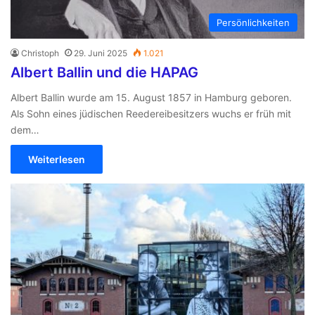
Persönlichkeiten
Christoph
29. Juni 2025
1.021
Albert Ballin und die HAPAG
Albert Ballin wurde am 15. August 1857 in Hamburg geboren.
Als Sohn eines jüdischen Reedereibesitzers wuchs er früh mit
dem…
Weiterlesen