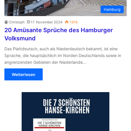
Hamburg
Christoph
17. November 2024
1.616
20 Amüsante Sprüche des Hamburger
Volksmund
Das Plattdeutsch, auch als Niederdeutsch bekannt, ist eine
Sprache, die hauptsächlich im Norden Deutschlands sowie in
angrenzenden Gebieten der Niederlande…
Weiterlesen