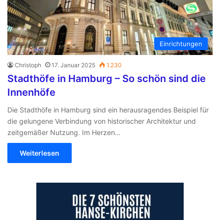
Einrichtungen
Christoph
17. Januar 2025
1.230
Stadthöfe in Hamburg – So schön sind die
Innenhöfe
Die Stadthöfe in Hamburg sind ein herausragendes Beispiel für
die gelungene Verbindung von historischer Architektur und
zeitgemäßer Nutzung. Im Herzen…
Weiterlesen